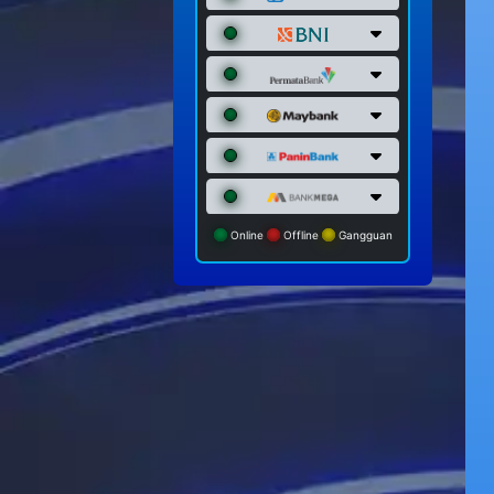
Online
Offline
Gangguan