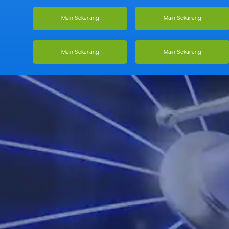
Main Sekarang
Main Sekarang
Main Sekarang
Main Sekarang