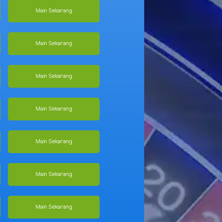
Main Sekarang
Main Sekarang
Main Sekarang
Main Sekarang
Main Sekarang
Main Sekarang
Main Sekarang