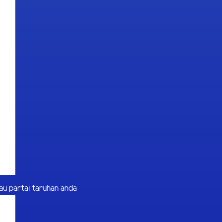
au partai taruhan anda