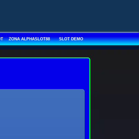
OT
ZONA ALPHASLOT88
SLOT DEMO