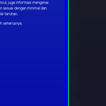
uncul, juga informasi mengenai
an sesuai dengan minimal dan
lai taruhan.
ah seharusnya.